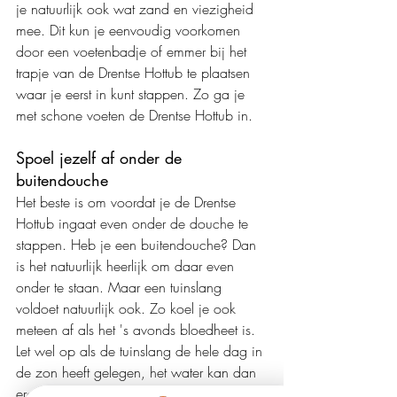
je natuurlijk ook wat zand en viezigheid 
mee. Dit kun je eenvoudig voorkomen 
door een voetenbadje of emmer bij het 
trapje van de Drentse Hottub te plaatsen 
waar je eerst in kunt stappen. Zo ga je 
met schone voeten de Drentse Hottub in.
Spoel jezelf af onder de 
buitendouche
Het beste is om voordat je de Drentse 
Hottub ingaat even onder de douche te 
stappen. Heb je een buitendouche? Dan 
is het natuurlijk heerlijk om daar even 
onder te staan. Maar een tuinslang 
voldoet natuurlijk ook. Zo koel je ook 
meteen af als het 's avonds bloedheet is. 
Let wel op als de tuinslang de hele dag in 
de zon heeft gelegen, het water kan dan 
erg heet zijn.