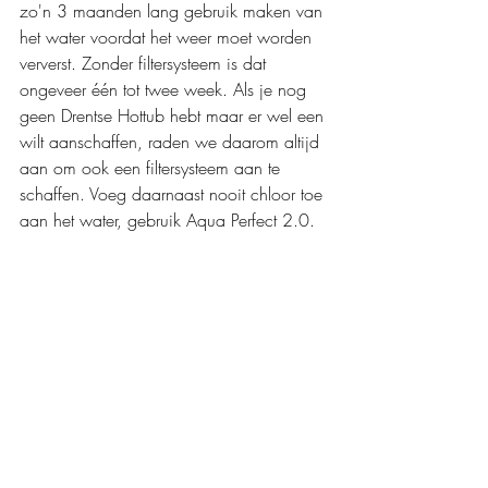
zo'n 3 maanden lang gebruik maken van 
het water voordat het weer moet worden 
ververst. Zonder filtersysteem is dat 
ongeveer één tot twee week. Als je nog 
geen Drentse Hottub hebt maar er wel een 
wilt aanschaffen, raden we daarom altijd 
aan om ook een filtersysteem aan te 
schaffen. Voeg daarnaast nooit chloor toe 
aan het water, gebruik Aqua Perfect 2.0.