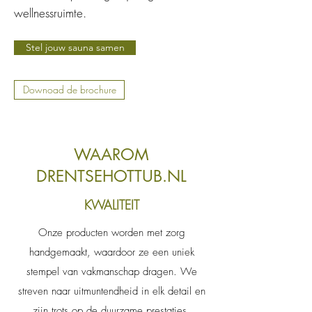
wellnessruimte.
Stel jouw sauna samen
Downoad de brochure
WAAROM
DRENTSEHOTTUB.NL
KWALITEIT
Onze producten worden met zorg
handgemaakt, waardoor ze een uniek
stempel van vakmanschap dragen. We
streven naar uitmuntendheid in elk detail en
zijn trots op de duurzame prestaties.