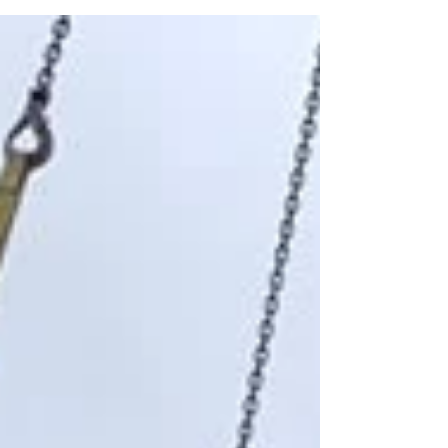
kachel