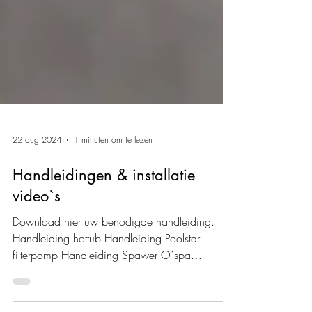
22 aug 2024
1 minuten om te lezen
Handleidingen & installatie
video`s
Download hier uw benodigde handleiding.
Handleiding hottub Handleiding Poolstar
filterpomp Handleiding Spawer O`spa
warmtepomp Installatie video`s Hottub interne