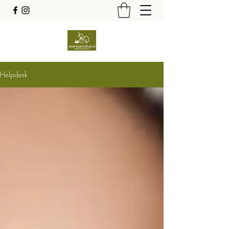
Helpdesk