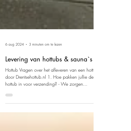
6 aug 2024
3 minuten om te lezen
Levering van hottubs & sauna`s
Hottub Vragen over het afleveren van een hottub
door Drentsehottub.nl 1. Hoe pakken jullie de
hottub in voor verzending? - We zorgen...