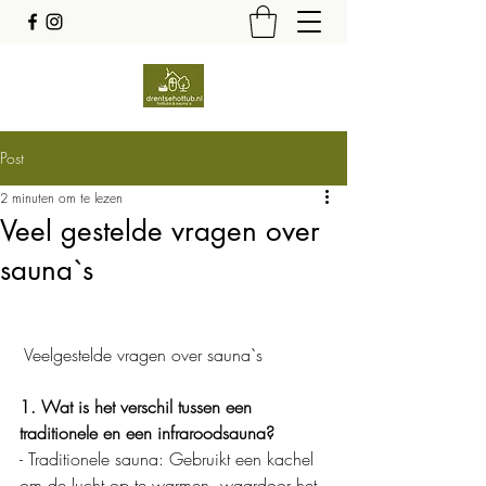
Post
2 minuten om te lezen
Veel gestelde vragen over
sauna`s
 Veelgestelde vragen over sauna`s
1. Wat is het verschil tussen een 
traditionele en een infraroodsauna?
- Traditionele sauna: Gebruikt een kachel 
om de lucht op te warmen, waardoor het 