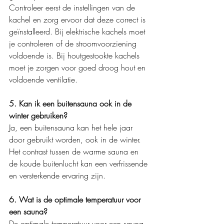
Controleer eerst de instellingen van de 
kachel en zorg ervoor dat deze correct is 
geïnstalleerd. Bij elektrische kachels moet 
je controleren of de stroomvoorziening 
voldoende is. Bij houtgestookte kachels 
moet je zorgen voor goed droog hout en 
voldoende ventilatie.
5. Kan ik een buitensauna ook in de 
winter gebruiken?
Ja, een buitensauna kan het hele jaar 
door gebruikt worden, ook in de winter. 
Het contrast tussen de warme sauna en 
de koude buitenlucht kan een verfrissende 
en versterkende ervaring zijn.
6. Wat is de optimale temperatuur voor 
een sauna?
De optimale temperatuur voor een sauna 