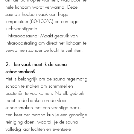
hele lichaam wordt verwarmd. Deze 
sauna's hebben vaak een hoge 
temperatuur (80-100°C) en een lage 
luchtvochtigheid.
- Infraroodsauna: Maakt gebruik van 
infraroodstraling om direct het lichaam te 
verwarmen zonder de lucht te verhitten.
2. Hoe vaak moet ik de sauna 
schoonmaken?
Het is belangrijk om de sauna regelmatig 
schoon te maken om schimmel en 
bacteriën te voorkomen. Na elk gebruik 
moet je de banken en de vloer 
schoonmaken met een vochtige doek. 
Een keer per maand kun je een grondige 
reiniging doen, waarbij je de sauna 
volledig laat luchten en eventuele 