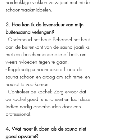
hardnekkige vlekken verwijdert met milde 
schoonmaakmiddelen.
3. Hoe kan ik de levensduur van mijn 
buitensauna verlengen?
- Onderhoud het hout: Behandel het hout 
aan de buitenkant van de sauna jaarlijks 
met een beschermende olie of beits om 
weersinvloeden tegen te gaan.
- Regelmatig schoonmaken: Houd de 
sauna schoon en droog om schimmel en 
houtrot te voorkomen.
- Controleer de kachel: Zorg ervoor dat 
de kachel goed functioneert en laat deze 
indien nodig onderhouden door een 
professional.
4. Wat moet ik doen als de sauna niet 
goed opwarmt?